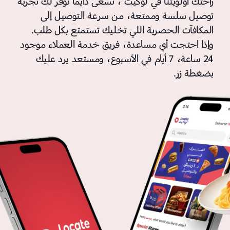
راحتك أولويتنا في لوكيت ، نسعى دايمًا نوفر لك تجربة
توصيل سلسة وممتعة، من سرعة التوصيل إلى
المكافآت الحصرية اللي تخليك تستمتع بكل طلب.
وإذا احتجت أي مساعدة، فريق خدمة العملاء موجود
24 ساعة، 7 أيام في الأسبوع، ومستعد يرد عليك
بضغطة زر.