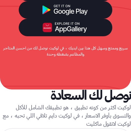
سريع وممتع وسهل كل هذا بين ايديك ، في لوكيت نوصل لك من احسن المتاجر
والمطاعم بضغطة وحدة
نوصل لك السعادة
لوكيت اكثر من كونه تطبيق ، هو تطبيقك الشامل للأكل
والتسوق بأوفر الاسعار ، في لوكيت دايم تلاقي اللي تحبه ، مع
لوكيت لاتقول ماكليت