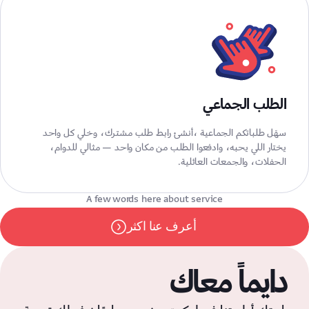
الطلب الجماعي
سهَل طلباتكم الجماعية ،أنشئ رابط طلب مشترك، وخلي كل واحد
يختار اللي يحبه، وادفعوا الطلب من مكان واحد — مثالي للدوام،
الحفلات، والجمعات العائلية.
A few words here about service
أعرف عنا اكثر
دايماً معاك