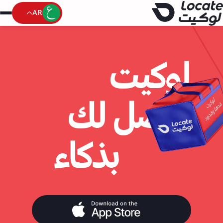
AR
لوكيت
يوصل لك
بذكاء