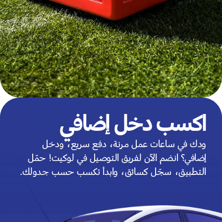
اكسب دخل إضافي
ودك في ساعات عمل مرنة، دفع سريع، ودخل
إضافي؟ انضم الآن لفريق التوصيل في لوكيت! حمّل
التطبيق، سجّل كسائق، وابدأ تكسب حسب جدولك.